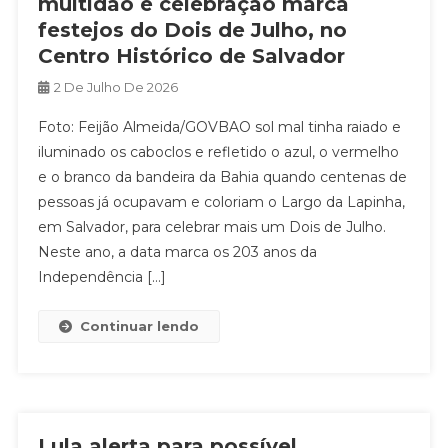
multidão e celebração marca
festejos do Dois de Julho, no
Centro Histórico de Salvador
2 De Julho De 2026
Foto: Feijão Almeida/GOVBAO sol mal tinha raiado e
iluminado os caboclos e refletido o azul, o vermelho
e o branco da bandeira da Bahia quando centenas de
pessoas já ocupavam e coloriam o Largo da Lapinha,
em Salvador, para celebrar mais um Dois de Julho.
Neste ano, a data marca os 203 anos da
Independência […]
Continuar lendo
Lula alerta para possível