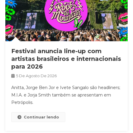
Festival anuncia line-up com
artistas brasileiros e internacionais
para 2026
5 De Agosto De 2026
Anitta, Jorge Ben Jor e Ivete Sangalo são headliners;
M.I.A. e Jorja Smith também se apresentam em
Petrópolis.
Continuar lendo