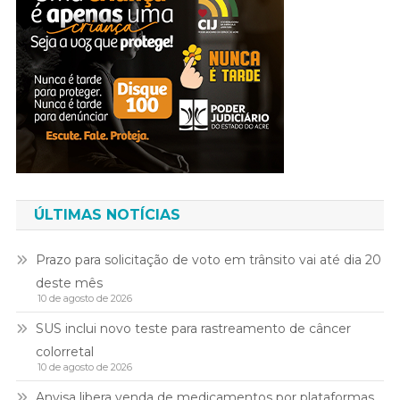
ÚLTIMAS NOTÍCIAS
Prazo para solicitação de voto em trânsito vai até dia 20
deste mês
10 de agosto de 2026
SUS inclui novo teste para rastreamento de câncer
colorretal
10 de agosto de 2026
Anvisa libera venda de medicamentos por plataformas