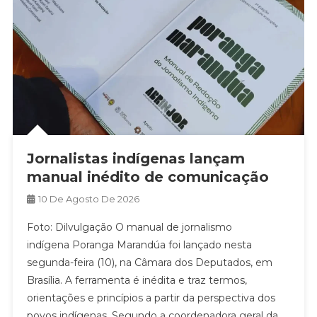
Jornalistas indígenas lançam
manual inédito de comunicação
10 De Agosto De 2026
Foto: Dilvulgação O manual de jornalismo
indígena Poranga Marandúa foi lançado nesta
segunda-feira (10), na Câmara dos Deputados, em
Brasília. A ferramenta é inédita e traz termos,
orientações e princípios a partir da perspectiva dos
povos indígenas. Segundo a coordenadora geral da