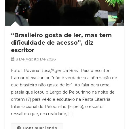
“Brasileiro gosta de ler, mas tem
dificuldade de acesso”, diz
escritor
8 De Agosto De 2026
Foto: Rovena Rosa/Agência Brasil Para o escritor
Itamar Vieira Junior, “não é verdadeira a afirmação de
que brasileiro não gosta de ler”. Ao falar para uma
plateia que lotou o Largo do Pelourinho na noite de
ontem (7) para vê-lo e escutá-lo na Festa Literária
Internacional do Pelourinho (Flipelô), o escritor
ressaltou que, em realidade, […]
Continuar lendo