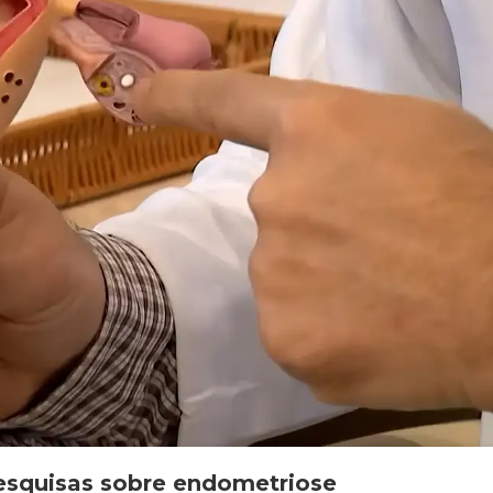
esquisas sobre endometriose