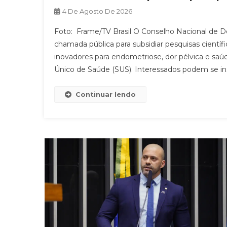
4 De Agosto De 2026
Foto: Frame/TV Brasil O Conselho Nacional de D
chamada pública para subsidiar pesquisas cientí
inovadores para endometriose, dor pélvica e sa
Único de Saúde (SUS). Interessados podem se ins
Continuar lendo