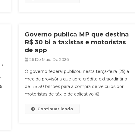
Governo publica MP que destina
R$ 30 bi a taxistas e motoristas
de app
26 De Maio De 2026
r,
e
O governo federal publicou nesta terça-feira (25) a
º
medida provisória que abre crédito extraordinário
a
de R$ 30 bilhões para a compra de veículos por
motoristas de táxi e de aplicativo.￼
Continuar lendo