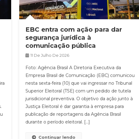
EBC entra com ação para dar
segurança jurídica à
comunicação pública
11 De Julho De 2026
Foto: Agência Brasil A Diretoria Executiva da
Empresa Brasil de Comunicação (EBC) comunicou
ira
nesta sexta-feira (10) que vai ingressar no Tribunal
Superior Eleitoral (TSE) com um pedido de tutela
o
jurisdicional preventiva. O objetivo da ação junto à
.
Justiça Eleitoral é dar garantia à empresa para
ou
publicação de reportagens da Agência Brasil
durante o período eleitoral. […]
Continuar lendo