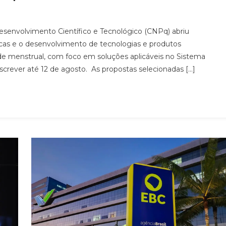
esenvolvimento Científico e Tecnológico (CNPq) abriu
ficas e o desenvolvimento de tecnologias e produtos
úde menstrual, com foco em soluções aplicáveis no Sistema
crever até 12 de agosto. As propostas selecionadas […]