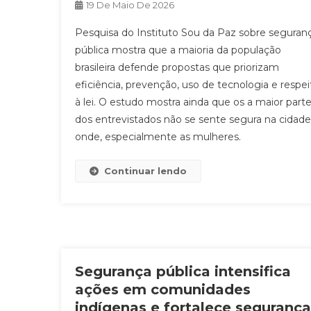
19 De Maio De 2026
Pesquisa do Instituto Sou da Paz sobre seguran
pública mostra que a maioria da população
brasileira defende propostas que priorizam
eficiência, prevenção, uso de tecnologia e respei
à lei. O estudo mostra ainda que os a maior part
dos entrevistados não se sente segura na cidade
onde, especialmente as mulheres.
Continuar lendo
Segurança pública intensifica
ações em comunidades
indígenas e fortalece segurança