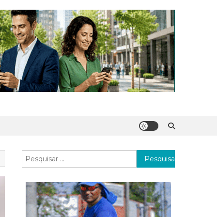
Pesquisar
por: