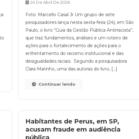
24 De Abril De 2026
ça
Foto: Marcello Casal Jr Um grupo de sete
pesquisadores lança nesta sexta-feira (24), em São
Paulo, o livro “Guia da Gestão Pública Antirracista”,
to
que traz fundamentos, análises e um roteiro de
e
ações para o fortalecimento de ações para o
enfrentamento do racismo institucional e das
desigualdades raciais. Segundo a pesquisadora
Clara Marinho, uma das autoras do livro, […]
Continuar lendo
Habitantes de Perus, em SP,
acusam fraude em audiência
pública