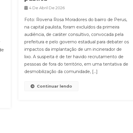
4 De Abril De 2026
Foto: Rovena Rosa Moradores do bairro de Perus,
na capital paulista, foram excluídos da primeira
audiência, de caráter consultivo, convocada pela
prefeitura e pelo governo estadual para debater os
r
impactos da implantação de um incinerador de
de
lixo. A suspeita é de ter havido recrutamento de
pessoas de fora do território, em uma tentativa de
desmobilização da comunidade, […]
Continuar lendo