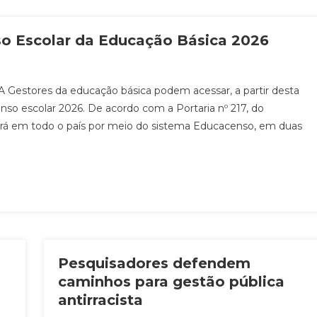
so Escolar da Educação Básica 2026
stores da educação básica podem acessar, a partir desta
enso escolar 2026. De acordo com a Portaria nº 217, do
rerá em todo o país por meio do sistema Educacenso, em duas
Pesquisadores defendem
caminhos para gestão pública
antirracista