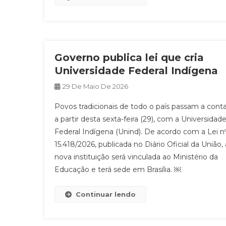
Governo publica lei que cria
Universidade Federal Indígena
29 De Maio De 2026
Povos tradicionais de todo o país passam a conta
a partir desta sexta-feira (29), com a Universidad
Federal Indígena (Unind). De acordo com a Lei n
15.418/2026, publicada no Diário Oficial da União, 
nova instituição será vinculada ao Ministério da
Educação e terá sede em Brasília. ￼
Continuar lendo