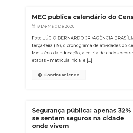
MEC publica calendário do Cen
19 De Maio De 2026
Foto:LÚCIO BERNARDO JR./AGÊNCIA BRASÍLIA Ge
terça-feira (19), o cronograma de atividades do c
Ministério da Educação, a coleta de dados ocor
etapas – matrícula inicial e […]
Continuar lendo
Segurança pública: apenas 32%
se sentem seguros na cidade
onde vivem