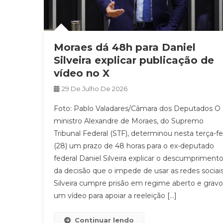
Moraes dá 48h para Daniel
Silveira explicar publicação de
vídeo no X
29 De Julho De 2026
Foto: Pablo Valadares/Câmara dos Deputados O
ministro Alexandre de Moraes, do Supremo
Tribunal Federal (STF), determinou nesta terça-fe
(28) um prazo de 48 horas para o ex-deputado
federal Daniel Silveira explicar o descumpriment
da decisão que o impede de usar as redes sociais
Silveira cumpre prisão em regime aberto e grav
um vídeo para apoiar a reeleição […]
Continuar lendo