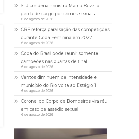
STJ condena ministro Marco Buzzi a
perda de cargo por crimes sexuais
6 de agosto de 2026
CBF reforça paralisação das competições
durante Copa Feminina em 2027
6 de agosto de 2026
Copa do Brasil pode reunir somente
campeões nas quartas de final
6 de agosto de 2026
Ventos diminuem de intensidade e
município do Rio volta ao Estágio 1
6 de agosto de 2026
Coronel do Corpo de Bombeiros vira réu
em caso de assédio sexual
6 de agosto de 2026