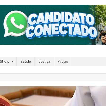
 Show
Saúde
Justiça
Artigo