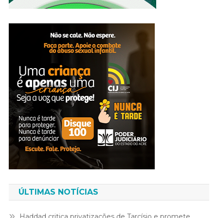
ÚLTIMAS NOTÍCIAS
Haddad critica privatizações de Tarcísio e promete