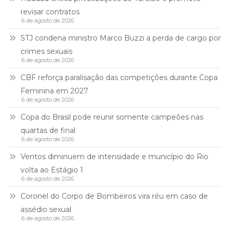
revisar contratos
6 de agosto de 2026
STJ condena ministro Marco Buzzi a perda de cargo por
crimes sexuais
6 de agosto de 2026
CBF reforça paralisação das competições durante Copa
Feminina em 2027
6 de agosto de 2026
Copa do Brasil pode reunir somente campeões nas
quartas de final
6 de agosto de 2026
Ventos diminuem de intensidade e município do Rio
volta ao Estágio 1
6 de agosto de 2026
Coronel do Corpo de Bombeiros vira réu em caso de
assédio sexual
6 de agosto de 2026