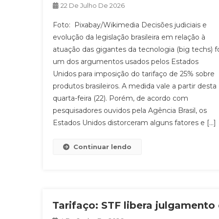
22 De Julho De 2026
Foto: Pixabay/Wikimedia Decisões judiciais e
evolução da legislação brasileira em relação à
atuação das gigantes da tecnologia (big techs) f
um dos argumentos usados pelos Estados
Unidos para imposição do tarifaço de 25% sobre
produtos brasileiros. A medida vale a partir desta
quarta-feira (22). Porém, de acordo com
pesquisadores ouvidos pela Agência Brasil, os
Estados Unidos distorceram alguns fatores e […]
Continuar lendo
Tarifaço: STF libera julgament