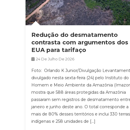
Redução do desmatamento
contrasta com argumentos dos
EUA para tarifaço
24 De Julho De 2026
Foto: Orlando K Junior/Divulgação Levantamen
divulgado nesta sexta-feira (24) pelo Instituto do
Homem e Meio Ambiente da Amazônia (Imazon
mostra que 588 áreas protegidas da Amazônia
passaram sem registros de desmatamento entr
janeiro e junho deste ano. O total corresponde a
mais de 80% desses territórios e inclui 330 terras
indígenas e 258 unidades de […]