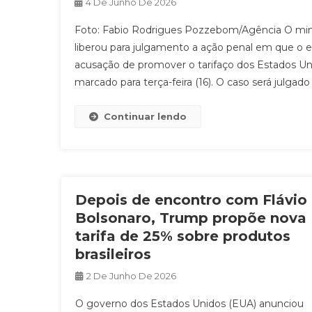
4 De Junho De 2026
Foto: Fabio Rodrigues Pozzebom/Agência O minis
liberou para julgamento a ação penal em que o e
acusação de promover o tarifaço dos Estados Unid
marcado para terça-feira (16). O caso será julgado
Continuar lendo
Depois de encontro com Flávio
Bolsonaro, Trump propõe nova
tarifa de 25% sobre produtos
brasileiros
2 De Junho De 2026
O governo dos Estados Unidos (EUA) anunciou