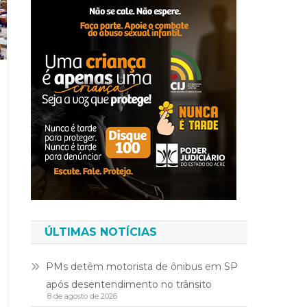
ÚLTIMAS NOTÍCIAS
PMs detêm motorista de ônibus em SP
após desentendimento no trânsito
8 de agosto de 2026