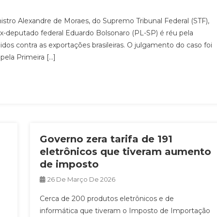
tro Alexandre de Moraes, do Supremo Tribunal Federal (STF),
x-deputado federal Eduardo Bolsonaro (PL-SP) é réu pela
os contra as exportações brasileiras. O julgamento do caso foi
 pela Primeira […]
Governo zera tarifa de 191
eletrônicos que tiveram aumento
de imposto
26 De Março De 2026
Cerca de 200 produtos eletrônicos e de
informática que tiveram o Imposto de Importação