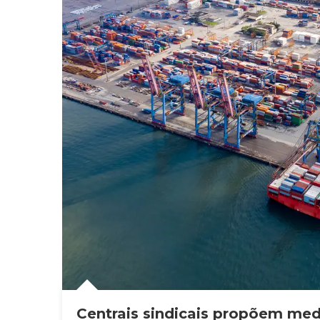
Centrais sindicais propõem med