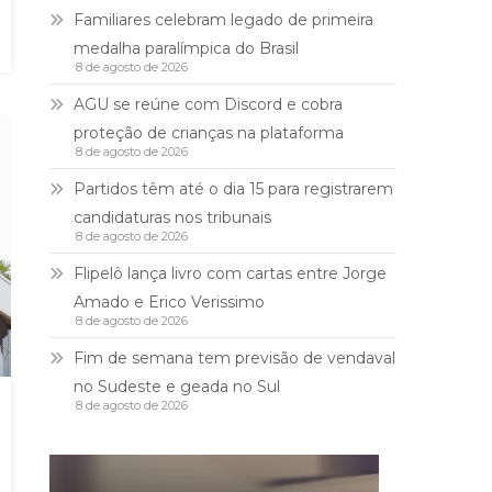
Familiares celebram legado de primeira
medalha paralímpica do Brasil
8 de agosto de 2026
AGU se reúne com Discord e cobra
proteção de crianças na plataforma
8 de agosto de 2026
Partidos têm até o dia 15 para registrarem
candidaturas nos tribunais
8 de agosto de 2026
Flipelô lança livro com cartas entre Jorge
Amado e Erico Verissimo
8 de agosto de 2026
Fim de semana tem previsão de vendaval
no Sudeste e geada no Sul
8 de agosto de 2026