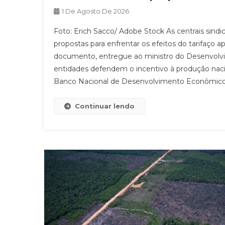
1 De Agosto De 2026
Foto: Erich Sacco/ Adobe Stock As centrais sind
propostas para enfrentar os efeitos do tarifaço a
documento, entregue ao ministro do Desenvolvime
entidades defendem o incentivo à produção nacio
Banco Nacional de Desenvolvimento Econômico
Continuar lendo