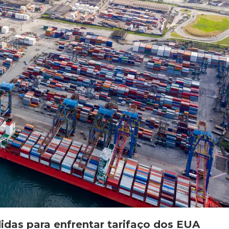
idas para enfrentar tarifaço dos EUA