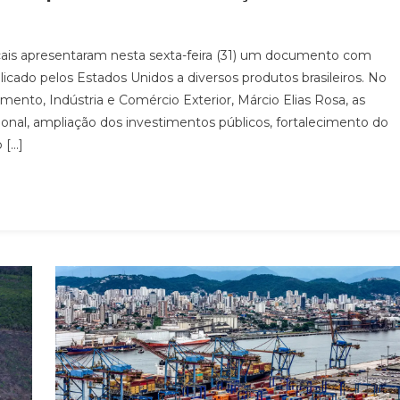
icais apresentaram nesta sexta-feira (31) um documento com
plicado pelos Estados Unidos a diversos produtos brasileiros. No
nto, Indústria e Comércio Exterior, Márcio Elias Rosa, as
nal, ampliação dos investimentos públicos, fortalecimento do
 […]