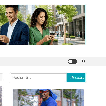
Pesquisar
por: