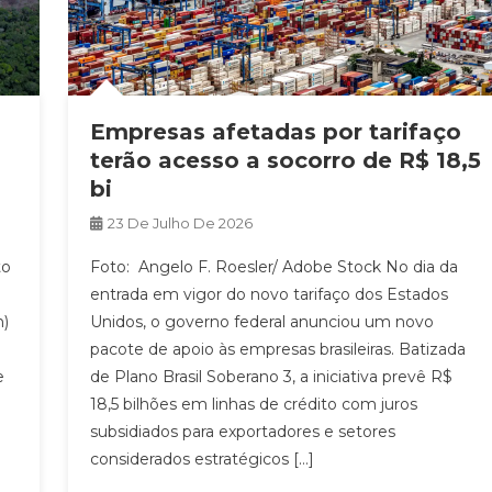
Empresas afetadas por tarifaço
terão acesso a socorro de R$ 18,5
bi
23 De Julho De 2026
to
Foto: Angelo F. Roesler/ Adobe Stock No dia da
entrada em vigor do novo tarifaço dos Estados
)
Unidos, o governo federal anunciou um novo
pacote de apoio às empresas brasileiras. Batizada
e
de Plano Brasil Soberano 3, a iniciativa prevê R$
18,5 bilhões em linhas de crédito com juros
subsidiados para exportadores e setores
considerados estratégicos […]