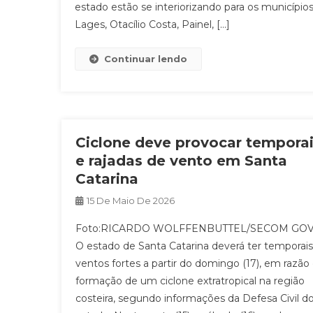
estado estão se interiorizando para os município
Lages, Otacílio Costa, Painel, […]
Continuar lendo
Ciclone deve provocar tempora
e rajadas de vento em Santa
Catarina
15 De Maio De 2026
Foto:RICARDO WOLFFENBUTTEL/SECOM GO
O estado de Santa Catarina deverá ter temporais
ventos fortes a partir do domingo (17), em razão
formação de um ciclone extratropical na região
costeira, segundo informações da Defesa Civil d