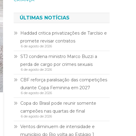
ÚLTIMAS NOTÍCIAS
Haddad critica privatizações de Tarcísio e
promete revisar contratos
6 de agosto de 2026
STJ condena ministro Marco Buzzi a
perda de cargo por crimes sexuais
6 de agosto de 2026
CBF reforça paralisação das competições
durante Copa Feminina em 2027
6 de agosto de 2026
Copa do Brasil pode reunir somente
campeões nas quartas de final
6 de agosto de 2026
Ventos diminuem de intensidade e
município do Rio volta ao Estágio 1