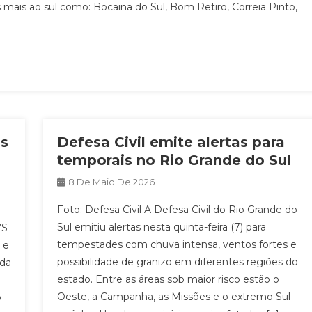
s mais ao sul como: Bocaina do Sul, Bom Retiro, Correia Pinto,
is
Defesa Civil emite alertas para
temporais no Rio Grande do Sul
8 De Maio De 2026
Foto: Defesa Civil A Defesa Civil do Rio Grande do
Sul emitiu alertas nesta quinta-feira (7) para
VS
tempestades com chuva intensa, ventos fortes e
 e
possibilidade de granizo em diferentes regiões do
 da
estado. Entre as áreas sob maior risco estão o
Oeste, a Campanha, as Missões e o extremo Sul
o