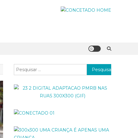
Pesquisar
por: