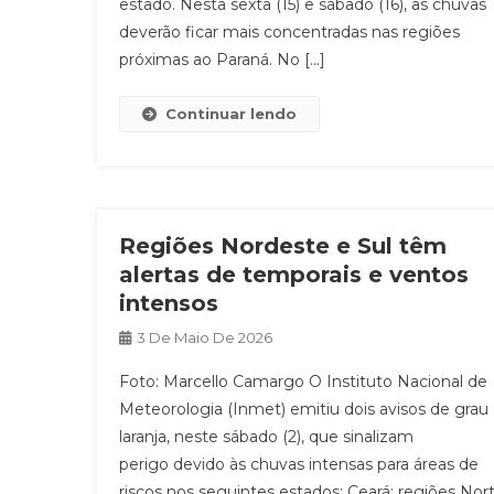
estado. Nesta sexta (15) e sábado (16), as chuvas
deverão ficar mais concentradas nas regiões
próximas ao Paraná. No […]
Continuar lendo
Regiões Nordeste e Sul têm
alertas de temporais e ventos
intensos
3 De Maio De 2026
Foto: Marcello Camargo O Instituto Nacional de
Meteorologia (Inmet) emitiu dois avisos de grau
laranja, neste sábado (2), que sinalizam
perigo devido às chuvas intensas para áreas de
riscos nos seguintes estados: Ceará: regiões Nort