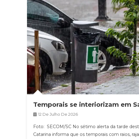
Temporais se interiorizam em S
12 De Julho De 2026
Foto: SECOM/SC No sétimo alerta da tarde deste 
Catarina informa que os temporais com raios, ra