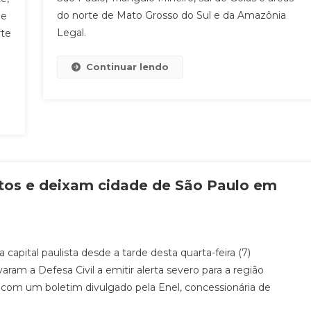
do norte de Mato Grosso do Sul e da Amazônia
 e
Legal.
rte
Continuar lendo
os e deixam cidade de São Paulo em
capital paulista desde a tarde desta quarta-feira (7)
am a Defesa Civil a emitir alerta severo para a região
 com um boletim divulgado pela Enel, concessionária de