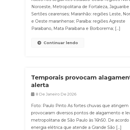
Noroeste, Metropolitana de Fortaleza, Jaguaribe
Sertões cearenses; Maranhão: regiões Leste, No
e Oeste maranhense; Paraíba: regiões Agreste
Paraibano, Mata Paraibana e Borborema; […]
Continuar lendo
Temporais provocam alagament
alerta
8 De Janeiro De 2026
Foto: Paulo Pinto As fortes chuvas que atingem a 
provocaram diversos pontos de alagamento e levar
metropolitana de São Paulo às 16h50. De acordo
energia elétrica que atende a Grande São […]