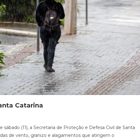
anta Catarina
sábado (11), a Secretaria de Proteção e Defesa Civil de Santa
jadas de vento, granizo e alagamentos que atingem o