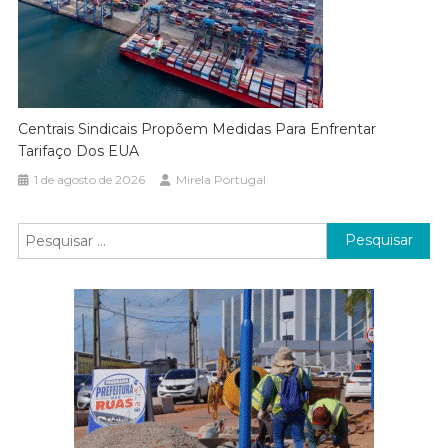
Centrais Sindicais Propõem Medidas Para Enfrentar
Tarifaço Dos EUA
1 de agosto de 2026
Mirela Portugal
Pesquisar
por: