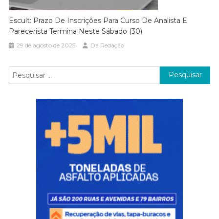
Escult: Prazo De Inscrições Para Curso De Analista E
Parecerista Termina Neste Sábado (30)
29 de agosto de 2025
Da Redação
Pesquisar
por: