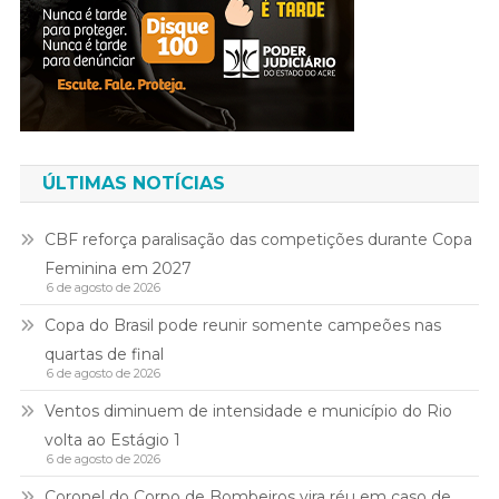
ÚLTIMAS NOTÍCIAS
CBF reforça paralisação das competições durante Copa
Feminina em 2027
6 de agosto de 2026
Copa do Brasil pode reunir somente campeões nas
quartas de final
6 de agosto de 2026
Ventos diminuem de intensidade e município do Rio
volta ao Estágio 1
6 de agosto de 2026
Coronel do Corpo de Bombeiros vira réu em caso de