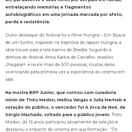
entrelaçando memórias e fragmentos
autobiográficos em uma jornada marcada por afeto,
perda e resistência.
Outro destaque do festival foi o filme Hungria – Em Busca
de um Sonho, inspirado na trajetória do rapper Hungria, a
obra trouxe para a tela bairros de Brasília. Segundo a
diretora do festival, Anna Karina de Carvalho, sessões
chegaram a reunir mais de 500 pessoas, muitas delas
vivenciando pela primeira vez a experiência do cinema em
sala.
Na mostra BIFF Junior, que contou com curadoria
mirim de Théo Medon, Melina Vargas e Julia Merheb e
votação do público, o vencedor foi A Arca de Noé, de
Sérgio Machado, voltado para o público jovem.
Théo
Medon, de 16 anos, participou ativamente da seleção e
destacou o impacto do cinema em sua formação. “Os