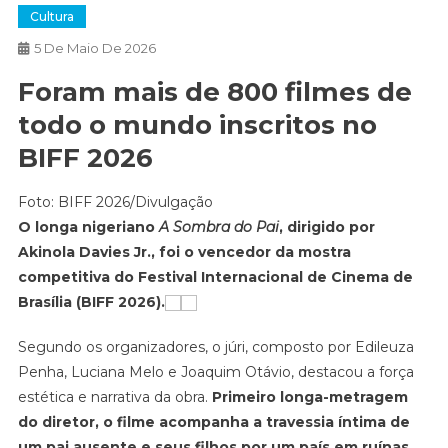
Cultura
5 De Maio De 2026
Foram mais de 800 filmes de
todo o mundo inscritos no
BIFF 2026
Foto: BIFF 2026/Divulgação
O longa nigeriano
A Sombra do Pai
, dirigido por
Akinola Davies Jr., foi o vencedor da mostra
competitiva do Festival Internacional de Cinema de
Brasília (BIFF 2026).
Segundo os organizadores, o júri, composto por Edileuza
Penha, Luciana Melo e Joaquim Otávio, destacou a força
estética e narrativa da obra.
Primeiro longa-metragem
do diretor, o filme acompanha a travessia íntima de
um pai ausente e seus filhos por um país em ruínas,