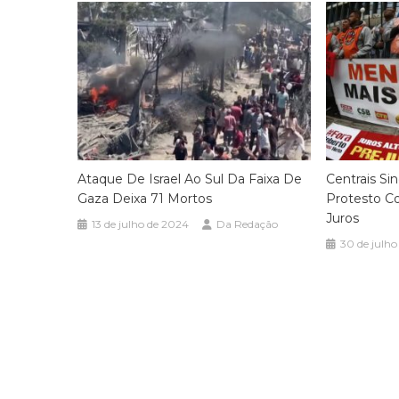
Ataque De Israel Ao Sul Da Faixa De
Centrais S
Gaza Deixa 71 Mortos
Protesto Co
Juros
13 de julho de 2024
Da Redação
30 de julho