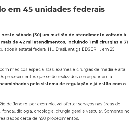
do em 45 unidades federais
am neste sábado (30) um mutirão de atendimento voltado à
mais de 42 mil atendimentos, incluindo 1 mil cirurgias e 31
culados à estatal federal HU Brasil, antiga EBSERH, em 25
s com médicos especialistas, exames e cirurgias de média e alta
Os procedimentos que serão realizados correspondem à
ncaminhados pelo sistema de regulação e já estão com o
o de Janeiro, por exemplo, vai ofertar serviços nas áreas de
, fonoaudiologia, oncologia, cirurgia geral e vascular. Somente n
 realizados cerca de 450 procedimentos.