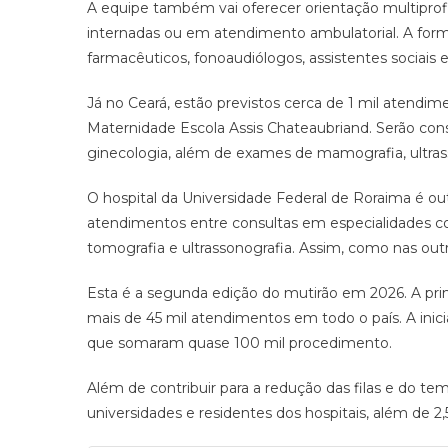
A equipe também vai oferecer orientação multiprof
internadas ou em atendimento ambulatorial. A formaç
farmacêuticos, fonoaudiólogos, assistentes sociais e
Já no Ceará, estão previstos cerca de 1 mil atendim
Maternidade Escola Assis Chateaubriand. Serão consu
ginecologia, além de exames de mamografia, ultrasso
O hospital da Universidade Federal de Roraima é ou
atendimentos entre consultas em especialidades c
tomografia e ultrassonografia. Assim, como nas out
Esta é a segunda edição do mutirão em 2026. A pri
mais de 45 mil atendimentos em todo o país. A inic
que somaram quase 100 mil procedimento.
Além de contribuir para a redução das filas e do t
universidades e residentes dos hospitais, além de 2