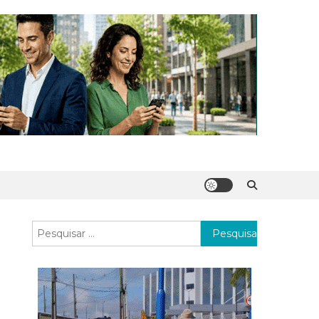
Pesquisar
por: