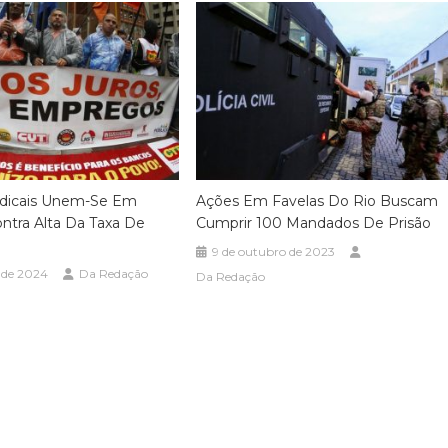
indicais Unem-Se Em
Ações Em Favelas Do Rio Buscam
ntra Alta Da Taxa De
Cumprir 100 Mandados De Prisão
9 de outubro de 2023
 de 2024
Da Redação
Da Redação