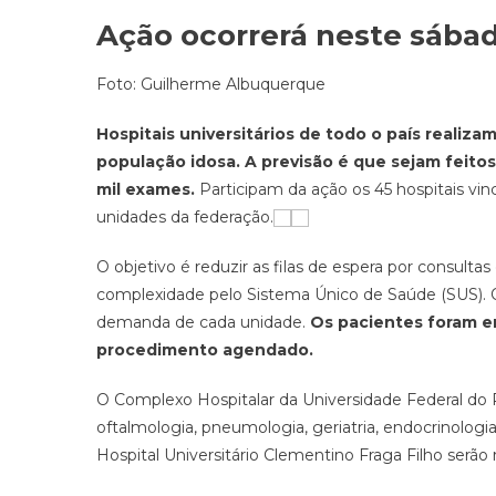
Ação ocorrerá neste sába
Foto: Guilherme Albuquerque
Hospitais universitários de todo o país realiz
população idosa. A previsão é que sejam feitos 
mil exames.
Participam da ação os 45 hospitais vin
unidades da federação.
O objetivo é reduzir as filas de espera por consulta
complexidade pelo Sistema Único de Saúde (SUS). 
demanda de cada unidade.
Os pacientes foram e
procedimento agendado.
O Complexo Hospitalar da Universidade Federal do Ri
oftalmologia, pneumologia, geriatria, endocrinologia
Hospital Universitário Clementino Fraga Filho serão