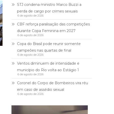
STJ condena ministro Marco Buzzi a
perda de cargo por crimes sexuais
6 de agosto de 2026
CBF reforça paralisação das competições
durante Copa Feminina em 2027
6 de agosto de 2026
Copa do Brasil pode reunir somente
campeões nas quartas de final
6 de agosto de 2026
Ventos diminuem de intensidade e
município do Rio volta ao Estágio 1
6 de agosto de 2026
Coronel do Corpo de Bombeiros vira réu
em caso de assédio sexual
6 de agosto de 2026