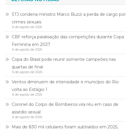
STJ condena ministro Marco Buzzi a perda de cargo por
crimes sexuais
6 de agosto de 2026
CBF reforça paralisação das competições durante Copa
Feminina em 2027
6 de agosto de 2026
Copa do Brasil pode reunir somente campeões nas
quartas de final
6 de agosto de 2026
Ventos diminuem de intensidade e município do Rio
volta ao Estágio 1
6 de agosto de 2026
Coronel do Corpo de Bombeiros vira réu em caso de
assédio sexual
6 de agosto de 2026
Mais de 830 mil celulares foram subtraídos em 2025,