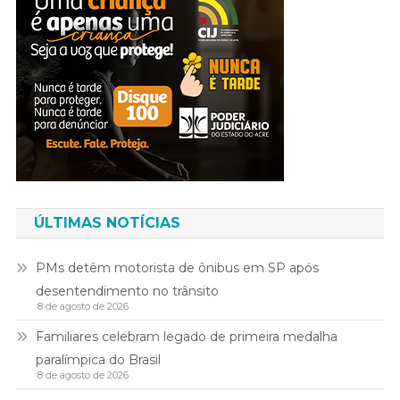
ÚLTIMAS NOTÍCIAS
PMs detêm motorista de ônibus em SP após
desentendimento no trânsito
8 de agosto de 2026
Familiares celebram legado de primeira medalha
paralímpica do Brasil
8 de agosto de 2026