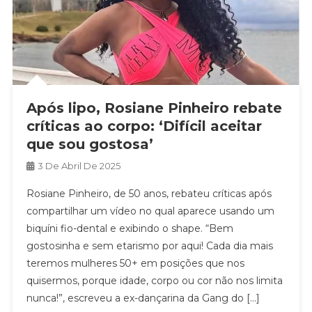
Após lipo, Rosiane Pinheiro rebate
críticas ao corpo: ‘Difícil aceitar
que sou gostosa’
3 De Abril De 2025
Rosiane Pinheiro, de 50 anos, rebateu críticas após
compartilhar um vídeo no qual aparece usando um
biquíni fio-dental e exibindo o shape. “Bem
gostosinha e sem etarismo por aqui! Cada dia mais
teremos mulheres 50+ em posições que nos
quisermos, porque idade, corpo ou cor não nos limita
nunca!”, escreveu a ex-dançarina da Gang do […]