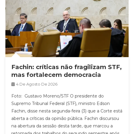
Fachin: críticas não fragilizam STF,
mas fortalecem democracia
4 De Agosto De 2026
Foto: Gustavo Moreno/STF O presidente do
Supremo Tribunal Federal (STF), ministro Edson
Fachin, disse nesta segunda-feira (3) que a Corte está
aberta a críticas da opinião pública. Fachin discursou
na abertura da sessão desta tarde, que marcou a
retomada dos trabalhos do segundo semestre após