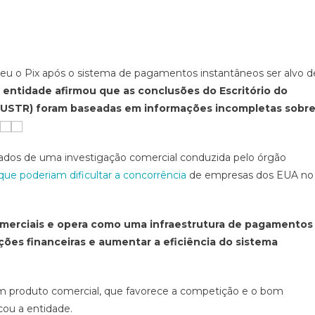
deu o Pix após o sistema de pagamentos instantâneos ser alvo d
 entidade afirmou que as conclusões do Escritório do
(USTR) foram baseadas em informações incompletas sobr
tados de uma investigação comercial conduzida pelo órgão
que poderiam dificultar a concorrência
de empresas dos EUA no
comerciais e opera como uma infraestrutura de pagamentos
ições financeiras e aumentar a eficiência do sistema
um produto comercial, que favorece a competição e o bom
ou a entidade.