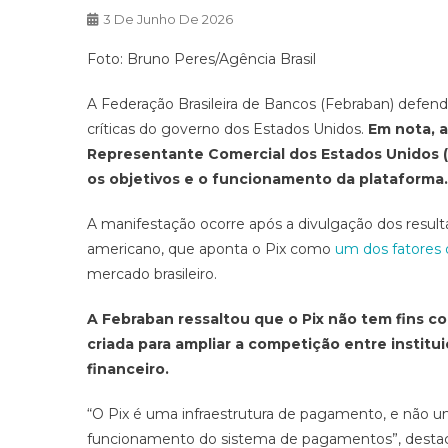
3 De Junho De 2026
Foto: Bruno Peres/Agência Brasil
A Federação Brasileira de Bancos (Febraban) defen
críticas do governo dos Estados Unidos.
Em nota, a
Representante Comercial dos Estados Unidos 
os objetivos e o funcionamento da plataforma.
A manifestação ocorre após a divulgação dos resul
americano, que aponta o Pix como
um dos fatores 
mercado brasileiro.
A Febraban ressaltou que o Pix não tem fins 
criada para ampliar a competição entre institu
financeiro.
“O Pix é uma infraestrutura de pagamento, e não 
funcionamento do sistema de pagamentos”, destac