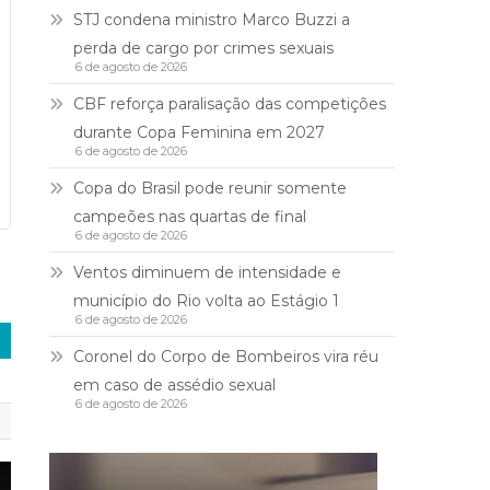
STJ condena ministro Marco Buzzi a
perda de cargo por crimes sexuais
6 de agosto de 2026
CBF reforça paralisação das competições
durante Copa Feminina em 2027
6 de agosto de 2026
Copa do Brasil pode reunir somente
campeões nas quartas de final
6 de agosto de 2026
Ventos diminuem de intensidade e
município do Rio volta ao Estágio 1
6 de agosto de 2026
Coronel do Corpo de Bombeiros vira réu
em caso de assédio sexual
6 de agosto de 2026