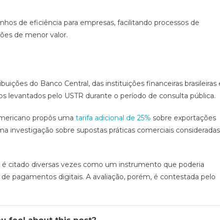
os de eficiência para empresas, facilitando processos de
ões de menor valor.
uições do Banco Central, das instituições financeiras brasileiras 
s levantados pelo USTR durante o período de consulta pública.
americano propôs uma
tarifa adicional de 25%
sobre exportações
a uma investigação sobre supostas práticas comerciais consideradas
x é citado diversas vezes como um instrumento que poderia
r de pagamentos digitais. A avaliação, porém, é contestada pelo