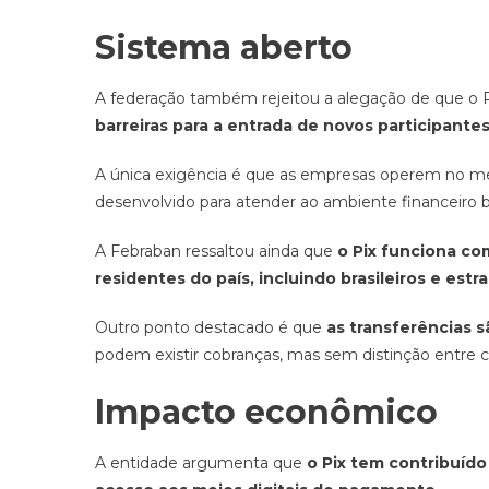
Sistema aberto
A federação também rejeitou a alegação de que o Pi
barreiras para a entrada de novos participan
A única exigência é que as empresas operem no merc
desenvolvido para atender ao ambiente financeiro br
A Febraban ressaltou ainda que
o Pix funciona co
residentes do país, incluindo brasileiros e estr
Outro ponto destacado é que
as transferências s
podem existir cobranças, mas sem distinção entre co
Impacto econômico
A entidade argumenta que
o Pix tem contribuído 