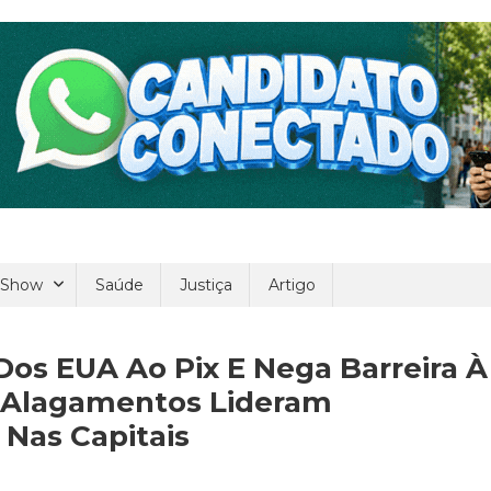
 Show
Saúde
Justiça
Artigo
Dos EUA Ao Pix E Nega Barreira À
 Alagamentos Lideram
Nas Capitais