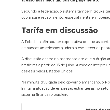
acesso aos meios digitais de pagamento.
Segundo a federação, o sistema também trouxe ganh
cobrança e recebimento, especialmente em operaç
Tarifa em discussão
A Febraban afirmou ter expectativa de que as contrib
de bancos americanos ajudem a esclarecer os ponto
A discussão ocorre no momento em que o órgão 
brasileiras a partir de 15 de julho. A medida integr
desleais pelos Estados Unidos.
Na minuta divulgada pelo governo americano, o Pi
limitar a atuação de empresas estrangeiras no seto
sistema financeiro brasileiro.