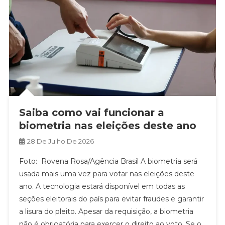
Saiba como vai funcionar a
biometria nas eleições deste ano
28 De Julho De 2026
Foto: Rovena Rosa/Agência Brasil A biometria será
usada mais uma vez para votar nas eleições deste
ano. A tecnologia estará disponível em todas as
seções eleitorais do país para evitar fraudes e garantir
a lisura do pleito. Apesar da requisição, a biometria
não é obrigatória para exercer o direito ao voto. Se o