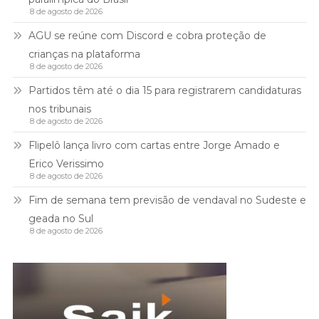
8 de agosto de 2026
AGU se reúne com Discord e cobra proteção de
crianças na plataforma
8 de agosto de 2026
Partidos têm até o dia 15 para registrarem candidaturas
nos tribunais
8 de agosto de 2026
Flipelô lança livro com cartas entre Jorge Amado e
Erico Verissimo
8 de agosto de 2026
Fim de semana tem previsão de vendaval no Sudeste e
geada no Sul
8 de agosto de 2026