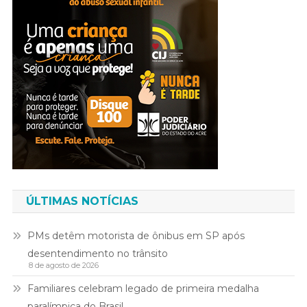
ÚLTIMAS NOTÍCIAS
PMs detêm motorista de ônibus em SP após
desentendimento no trânsito
8 de agosto de 2026
Familiares celebram legado de primeira medalha
paralímpica do Brasil