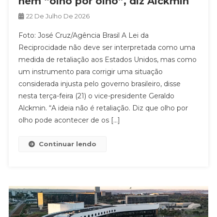
nem “olho por olho”, diz Alckmin
22 De Julho De 2026
Foto: José Cruz/Agência Brasil A Lei da
Reciprocidade não deve ser interpretada como uma
medida de retaliação aos Estados Unidos, mas como
um instrumento para corrigir uma situação
considerada injusta pelo governo brasileiro, disse
nesta terça-feira (21) o vice-presidente Geraldo
Alckmin. “A ideia não é retaliação. Diz que olho por
olho pode acontecer de os […]
Continuar lendo