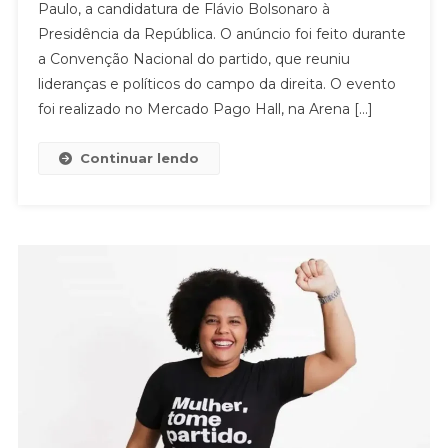
Paulo, a candidatura de Flávio Bolsonaro à
Presidência da República. O anúncio foi feito durante
a Convenção Nacional do partido, que reuniu
lideranças e políticos do campo da direita. O evento
foi realizado no Mercado Pago Hall, na Arena […]
Continuar lendo