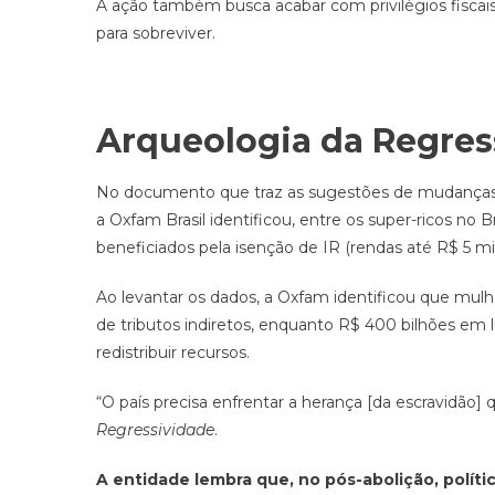
A ação também busca acabar com privilégios fiscais 
para sobreviver.
Arqueologia da Regres
No documento que traz as sugestões de mudanças no
a Oxfam Brasil identificou, entre os super-ricos no
beneficiados pela isenção de IR (rendas até R$ 5 m
Ao levantar os dados, a Oxfam identificou que mul
de tributos indiretos, enquanto R$ 400 bilhões em 
redistribuir recursos.
“O país precisa enfrentar a herança [da escravidão]
Regressividade
.
A entidade lembra que, no pós-abolição, políti