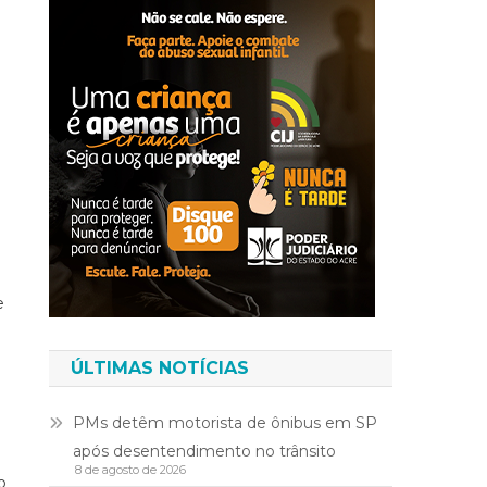
e
ÚLTIMAS NOTÍCIAS
PMs detêm motorista de ônibus em SP
após desentendimento no trânsito
8 de agosto de 2026
o