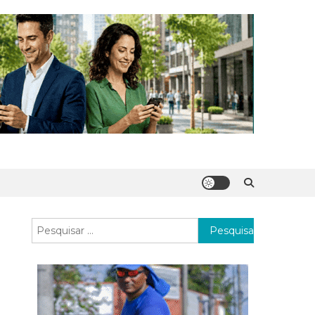
Pesquisar
por: