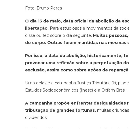
Foto: Bruno Peres
O dia 13 de maio, data oficial da abolição da 
libertação.
Para estudiosos e movimentos da socieda
disse ou fez sobre o dia seguinte.
Muitas pessoas,
do corpo. Outras foram mantidas nas mesmas 
Por isso, a data da abolição, historicamente
provocar uma reflexão sobre a perpetuação do 
exclusão, assim como sobre ações de reparaçã
Uma delas é a campanha Justiça Tributária Já, plane
Estudos Socioeconômicos (Inesc) e a Oxfam Brasil.
A campanha propõe enfrentar desigualdades rac
tributação de grandes fortunas,
muitas oriundas
dividendos.