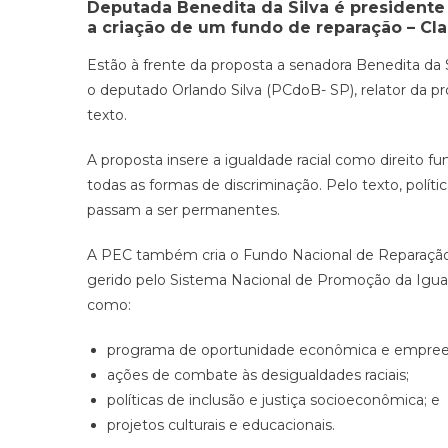
Deputada Benedita da Silva é presidente
a criação de um fundo de reparação –
Cl
Estão à frente da proposta a senadora Benedita da S
o deputado Orlando Silva (PCdoB- SP), relator da p
texto.
A proposta insere a igualdade racial como direito f
todas as formas de discriminação. Pelo texto, polít
passam a ser permanentes.
A PEC também cria o Fundo Nacional de Reparação
gerido pelo Sistema Nacional de Promoção da Iguald
como:
programa de oportunidade econômica e empre
ações de combate às desigualdades raciais;
políticas de inclusão e justiça socioeconômica; e
projetos culturais e educacionais.