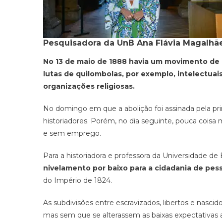
Pesquisadora da UnB Ana Flávia Magalhãe
No 13 de maio de 1888 havia um movimento de 
lutas de quilombolas, por exemplo, intelectua
organizações religiosas.
No domingo em que a abolição foi assinada pela pr
historiadores. Porém, no dia seguinte, pouca coisa 
e sem emprego.
Para a historiadora e professora da Universidade de 
nivelamento por baixo para a cidadania de pes
do Império de 1824.
As subdivisões entre escravizados, libertos e nasci
mas sem que se alterassem as baixas expectativas