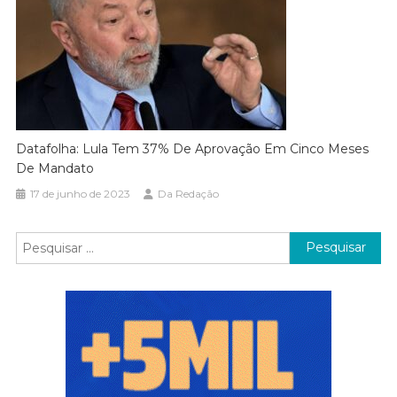
Datafolha: Lula Tem 37% De Aprovação Em Cinco Meses
De Mandato
17 de junho de 2023
Da Redação
Pesquisar
por: