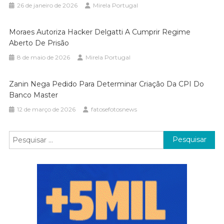
26 de janeiro de 2026
Mirela Portugal
Moraes Autoriza Hacker Delgatti A Cumprir Regime
Aberto De Prisão
8 de maio de 2026
Mirela Portugal
Zanin Nega Pedido Para Determinar Criação Da CPI Do
Banco Master
12 de março de 2026
fatosefotosnews
Pesquisar
por: