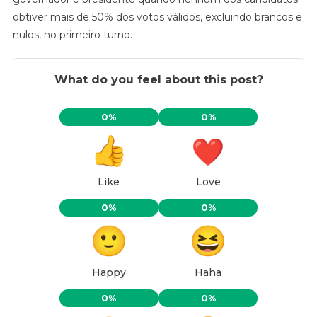
obtiver mais de 50% dos votos válidos, excluindo brancos e
nulos, no primeiro turno.
What do you feel about this post?
0%
0%
Like
Love
0%
0%
Happy
Haha
0%
0%