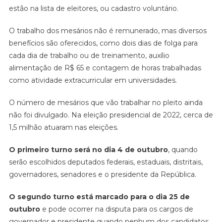
estão na lista de eleitores, ou cadastro voluntário.
O trabalho dos mesários não é remunerado, mas diversos
benefícios são oferecidos, como dois dias de folga para
cada dia de trabalho ou de treinamento, auxílio
alimentação de R$ 65 e contagem de horas trabalhadas
como atividade extracurricular em universidades.
O número de mesários que vão trabalhar no pleito ainda
não foi divulgado. Na eleição presidencial de 2022, cerca de
1,5 milhão atuaram nas eleições.
O primeiro turno será no dia 4 de outubro
, quando
serão escolhidos deputados federais, estaduais, distritais,
governadores, senadores e o presidente da República.
O segundo turno está marcado para o dia 25 de
outubro
e pode ocorrer na disputa para os cargos de
governador e presidente quando nenhum dos candidatos