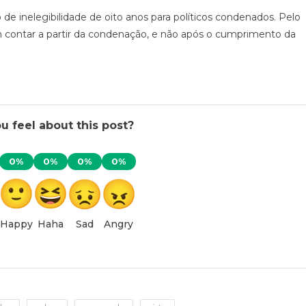
inelegibilidade de oito anos para políticos condenados. Pelo
 contar a partir da condenação, e não após o cumprimento da
 feel about this post?
0%
0%
0%
0%
Happy
Haha
Sad
Angry