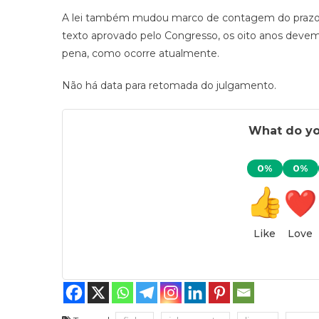
A lei também mudou marco de contagem do prazo de 
texto aprovado pelo Congresso, os oito anos devem
pena, como ocorre atualmente.
Não há data para retomada do julgamento.
What do you
0%
0%
Like
Love