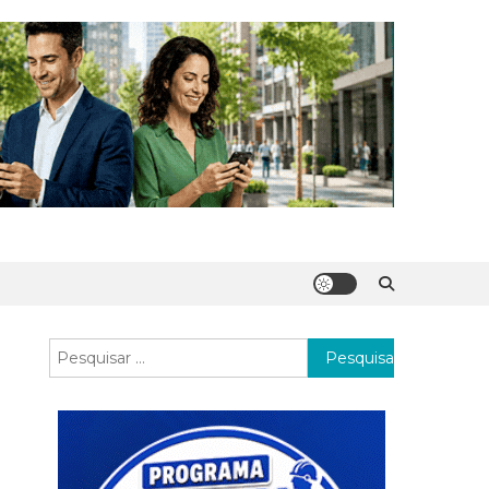
Pesquisar
por: