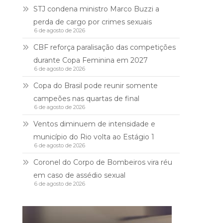
STJ condena ministro Marco Buzzi a
perda de cargo por crimes sexuais
6 de agosto de 2026
CBF reforça paralisação das competições
durante Copa Feminina em 2027
6 de agosto de 2026
Copa do Brasil pode reunir somente
campeões nas quartas de final
6 de agosto de 2026
Ventos diminuem de intensidade e
município do Rio volta ao Estágio 1
6 de agosto de 2026
Coronel do Corpo de Bombeiros vira réu
em caso de assédio sexual
6 de agosto de 2026