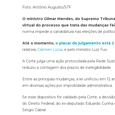
Foto: Antônio Augusto/STF
O ministro Gilmar Mendes, do Supremo Tribunal
virtual do processo que trata das mudanças feit
norma impede a candidatura nas eleições de políti
Até o momento,
o placar do julgamento está 2 
relatora,
Cármen Lúcia
, e pelo ministro Luiz Fux.
A Corte julga uma ação protocolada pela Rede Sust
reduziu a contagem dos prazos de inelegibilidade.
Entre as principais mudanças, a lei unificou em 12 
em diversas ações por improbidade administrativa.
Se esse dispositivo for validado pela Corte, a deci
do Direito Federal, do ex-deputado Eduardo Cunha 
Sérgio Cabral.