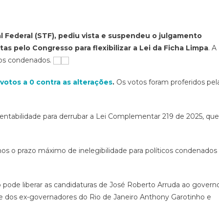
 Federal (STF), pediu vista e suspendeu o julgamento
as pelo Congresso para flexibilizar a Lei da Ficha Limpa
. A
cos condenados.
votos a 0 contra as alterações
.
Os votos foram proferidos pel
entabilidade para derrubar a Lei Complementar 219 de 2025, que
anos o prazo máximo de inelegibilidade para políticos condenados
são pode liberar as candidaturas de José Roberto Arruda ao govern
e dos ex-governadores do Rio de Janeiro Anthony Garotinho e